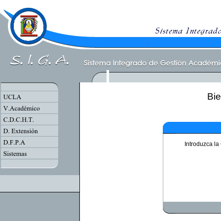
Bie
Introduzca l